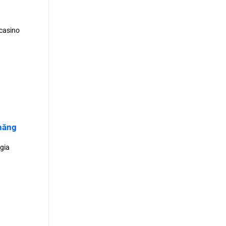
ầm Tay Không Giới Hạn. hb88 login registration.
 casino
một số tin đồn tiêu cực.
 ga tho - 888 ca.
 năng
a-88a, không chỉ là nhà cái cá cược ...
 gia
 naykết quả xổ số số miền bắc hôm naytải game bài