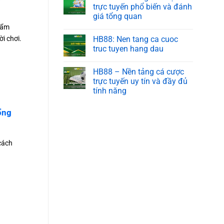
trực tuyến phổ biến và đánh
giá tổng quan
phẩm
HB88: Nen tang ca cuoc
i chơi.
truc tuyen hang dau
HB88 – Nền tảng cá cược
trực tuyến uy tín và đầy đủ
tính năng
ổng
cách
ức ...
sito Xổ số hôm nay không ch.