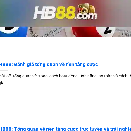
HB88: Đánh giá tổng quan về nền tảng cược
Bài viết tổng quan về HB88, cách hoạt động, tính năng, an toàn và cách 
gia.
HB88: Tổng quan về nền tảng cược trực tuyến và trải ngh