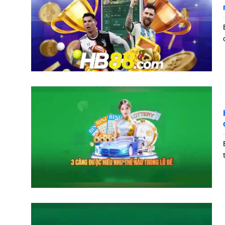
F88bet - tìm trên google Top 10 n
da ga truc tiep tìm trên google,nhà cái uy tín 1,Đăng 
Bonus Position Senza Deposito: C
ga da - siti casino bonus senza deposito, Xổ số hôm na
Hướng dẫn cách tải app HB88 nh