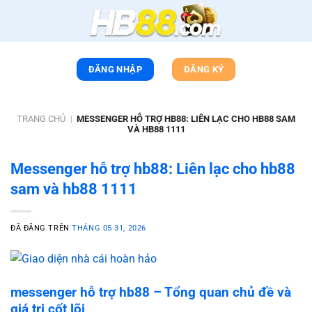
Chuyển
đến
nội
dung
ĐĂNG NHẬP
ĐĂNG KÝ
TRANG CHỦ
|
MESSENGER HỖ TRỢ HB88: LIÊN LẠC CHO HB88 SAM
VÀ HB88 1111
Messenger hỗ trợ hb88: Liên lạc cho hb88
sam và hb88 1111
ĐÃ ĐĂNG TRÊN
THÁNG 05 31, 2026
messenger hỗ trợ hb88 – Tổng quan chủ đề và
giá trị cốt lõi