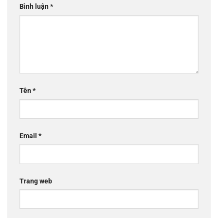
Bình luận
*
Tên
*
Email
*
Trang web