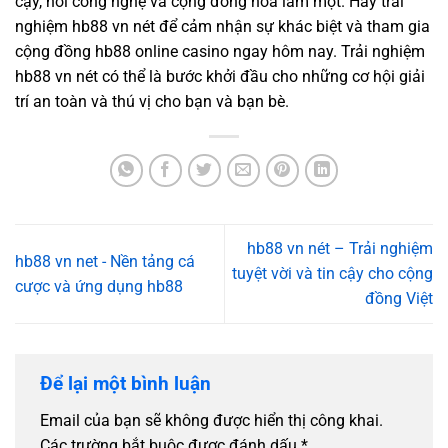
cậy, nơi công nghệ và cộng đồng hòa làm một. Hãy trải
nghiệm hb88 vn nét để cảm nhận sự khác biệt và tham gia
cộng đồng hb88 online casino ngay hôm nay. Trải nghiệm
hb88 vn nét có thể là bước khởi đầu cho những cơ hội giải
trí an toàn và thú vị cho bạn và bạn bè.
hb88 vn nét – Trải nghiệm
hb88 vn net - Nền tảng cá
tuyệt vời và tin cậy cho cộng
cược và ứng dụng hb88
đồng Việt
Để lại một bình luận
Email của bạn sẽ không được hiển thị công khai.
Các trường bắt buộc được đánh dấu
*