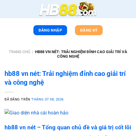
Chuyển
đến
nội
dung
ĐĂNG NHẬP
ĐĂNG KÝ
TRANG CHỦ
|
HB88 VN NÉT: TRẢI NGHIỆM ĐỈNH CAO GIẢI TRÍ VÀ
CÔNG NGHỆ
hb88 vn nét: Trải nghiệm đỉnh cao giải trí
và công nghệ
ĐÃ ĐĂNG TRÊN
THÁNG 07 08, 2026
hb88 vn nét – Tổng quan chủ đề và giá trị cốt lõi