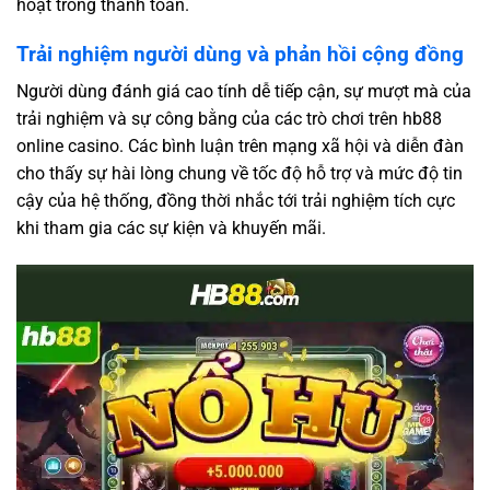
hoạt trong thanh toán.
Trải nghiệm người dùng và phản hồi cộng đồng
Người dùng đánh giá cao tính dễ tiếp cận, sự mượt mà của
trải nghiệm và sự công bằng của các trò chơi trên hb88
online casino. Các bình luận trên mạng xã hội và diễn đàn
cho thấy sự hài lòng chung về tốc độ hỗ trợ và mức độ tin
cậy của hệ thống, đồng thời nhắc tới trải nghiệm tích cực
khi tham gia các sự kiện và khuyến mãi.