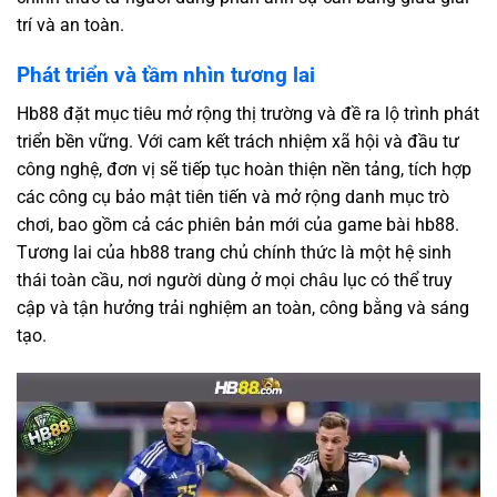
trí và an toàn.
Phát triển và tầm nhìn tương lai
Hb88 đặt mục tiêu mở rộng thị trường và đề ra lộ trình phát
triển bền vững. Với cam kết trách nhiệm xã hội và đầu tư
công nghệ, đơn vị sẽ tiếp tục hoàn thiện nền tảng, tích hợp
các công cụ bảo mật tiên tiến và mở rộng danh mục trò
chơi, bao gồm cả các phiên bản mới của game bài hb88.
Tương lai của hb88 trang chủ chính thức là một hệ sinh
thái toàn cầu, nơi người dùng ở mọi châu lục có thể truy
cập và tận hưởng trải nghiệm an toàn, công bằng và sáng
tạo.