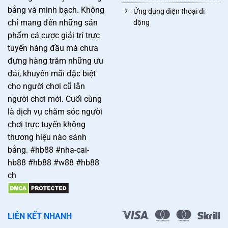
bằng và minh bạch. Không
Ứng dụng điện thoại di
chỉ mang đến những sản
động
phẩm cá cược giải trí trực
tuyến hàng đầu mà chưa
đựng hàng trăm những ưu
đãi, khuyến mãi đặc biệt
cho người chơi cũ lẫn
người chơi mới. Cuối cùng
là dịch vụ chăm sóc người
chơi trực tuyến không
thương hiệu nào sánh
bằng. #hb88 #nha-cai-
hb88 #hb88 #w88 #hb88
ch
LIÊN KẾT NHANH