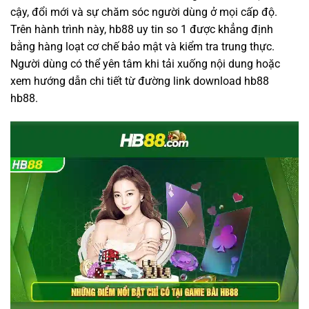
cậy, đổi mới và sự chăm sóc người dùng ở mọi cấp độ.
Trên hành trình này, hb88 uy tin so 1 được khẳng định
bằng hàng loạt cơ chế bảo mật và kiểm tra trung thực.
Người dùng có thể yên tâm khi tải xuống nội dung hoặc
xem hướng dẫn chi tiết từ đường link download hb88
hb88.