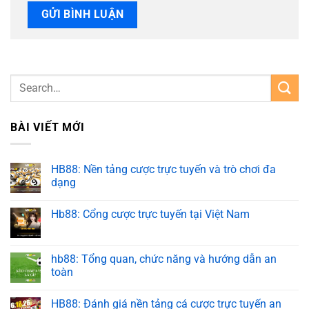
BÀI VIẾT MỚI
HB88: Nền tảng cược trực tuyến và trò chơi đa
dạng
Hb88: Cổng cược trực tuyến tại Việt Nam
hb88: Tổng quan, chức năng và hướng dẫn an
toàn
HB88: Đánh giá nền tảng cá cược trực tuyến an