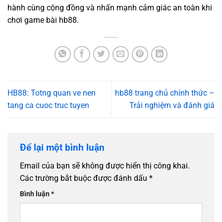
hành cùng cộng đồng và nhấn mạnh cảm giác an toàn khi
chơi game bài hb88.
HB88: Totng quan ve nen
hb88 trang chủ chính thức –
tang ca cuoc truc tuyen
Trải nghiệm và đánh giá
Để lại một bình luận
Email của bạn sẽ không được hiển thị công khai.
Các trường bắt buộc được đánh dấu
*
Bình luận
*