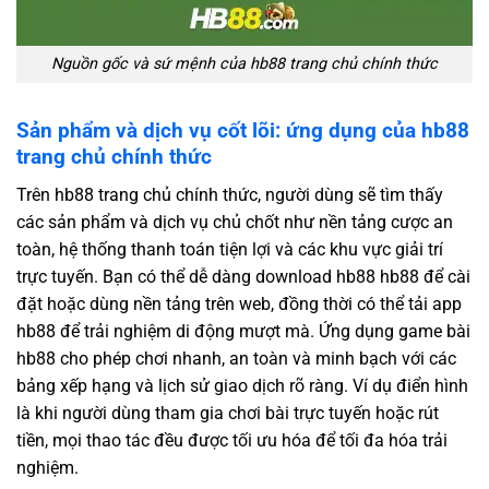
Nguồn gốc và sứ mệnh của hb88 trang chủ chính thức
Sản phẩm và dịch vụ cốt lõi: ứng dụng của hb88
trang chủ chính thức
Trên hb88 trang chủ chính thức, người dùng sẽ tìm thấy
các sản phẩm và dịch vụ chủ chốt như nền tảng cược an
toàn, hệ thống thanh toán tiện lợi và các khu vực giải trí
trực tuyến. Bạn có thể dễ dàng download hb88 hb88 để cài
đặt hoặc dùng nền tảng trên web, đồng thời có thể tải app
hb88 để trải nghiệm di động mượt mà. Ứng dụng game bài
hb88 cho phép chơi nhanh, an toàn và minh bạch với các
bảng xếp hạng và lịch sử giao dịch rõ ràng. Ví dụ điển hình
là khi người dùng tham gia chơi bài trực tuyến hoặc rút
tiền, mọi thao tác đều được tối ưu hóa để tối đa hóa trải
nghiệm.