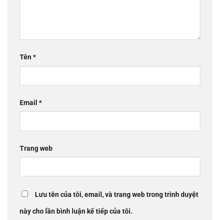
Tên
*
Email
*
Trang web
Lưu tên của tôi, email, và trang web trong trình duyệt
này cho lần bình luận kế tiếp của tôi.