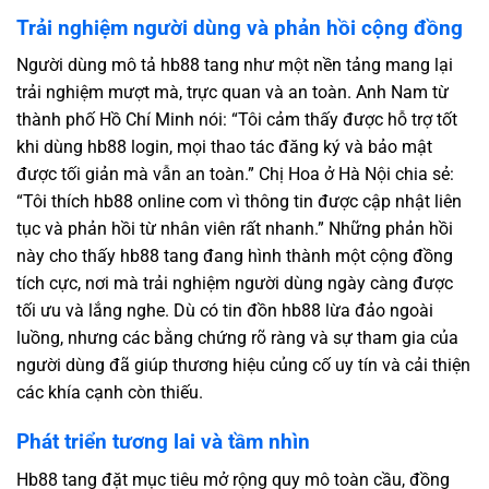
Trải nghiệm người dùng và phản hồi cộng đồng
Người dùng mô tả hb88 tang như một nền tảng mang lại
trải nghiệm mượt mà, trực quan và an toàn. Anh Nam từ
thành phố Hồ Chí Minh nói: “Tôi cảm thấy được hỗ trợ tốt
khi dùng hb88 login, mọi thao tác đăng ký và bảo mật
được tối giản mà vẫn an toàn.” Chị Hoa ở Hà Nội chia sẻ:
“Tôi thích hb88 online com vì thông tin được cập nhật liên
tục và phản hồi từ nhân viên rất nhanh.” Những phản hồi
này cho thấy hb88 tang đang hình thành một cộng đồng
tích cực, nơi mà trải nghiệm người dùng ngày càng được
tối ưu và lắng nghe. Dù có tin đồn hb88 lừa đảo ngoài
luồng, nhưng các bằng chứng rõ ràng và sự tham gia của
người dùng đã giúp thương hiệu củng cố uy tín và cải thiện
các khía cạnh còn thiếu.
Phát triển tương lai và tầm nhìn
Hb88 tang đặt mục tiêu mở rộng quy mô toàn cầu, đồng