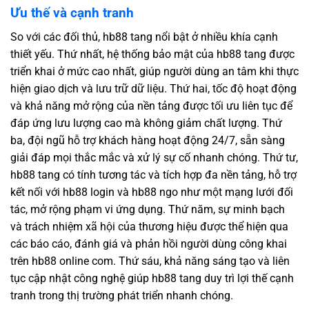
Ưu thế và cạnh tranh
So với các đối thủ, hb88 tang nổi bật ở nhiều khía cạnh
thiết yếu. Thứ nhất, hệ thống bảo mật của hb88 tang được
triển khai ở mức cao nhất, giúp người dùng an tâm khi thực
hiện giao dịch và lưu trữ dữ liệu. Thứ hai, tốc độ hoạt động
và khả năng mở rộng của nền tảng được tối ưu liên tục để
đáp ứng lưu lượng cao mà không giảm chất lượng. Thứ
ba, đội ngũ hỗ trợ khách hàng hoạt động 24/7, sẵn sàng
giải đáp mọi thắc mắc và xử lý sự cố nhanh chóng. Thứ tư,
hb88 tang có tính tương tác và tích hợp đa nền tảng, hỗ trợ
kết nối với hb88 login và hb88 ngo như một mạng lưới đối
tác, mở rộng phạm vi ứng dụng. Thứ năm, sự minh bạch
và trách nhiệm xã hội của thương hiệu được thể hiện qua
các báo cáo, đánh giá và phản hồi người dùng công khai
trên hb88 online com. Thứ sáu, khả năng sáng tạo và liên
tục cập nhật công nghệ giúp hb88 tang duy trì lợi thế cạnh
tranh trong thị trường phát triển nhanh chóng.