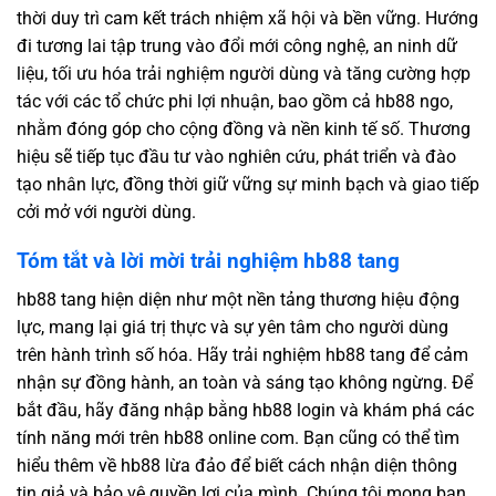
thời duy trì cam kết trách nhiệm xã hội và bền vững. Hướng
đi tương lai tập trung vào đổi mới công nghệ, an ninh dữ
liệu, tối ưu hóa trải nghiệm người dùng và tăng cường hợp
tác với các tổ chức phi lợi nhuận, bao gồm cả hb88 ngo,
nhằm đóng góp cho cộng đồng và nền kinh tế số. Thương
hiệu sẽ tiếp tục đầu tư vào nghiên cứu, phát triển và đào
tạo nhân lực, đồng thời giữ vững sự minh bạch và giao tiếp
cởi mở với người dùng.
Tóm tắt và lời mời trải nghiệm hb88 tang
hb88 tang hiện diện như một nền tảng thương hiệu động
lực, mang lại giá trị thực và sự yên tâm cho người dùng
trên hành trình số hóa. Hãy trải nghiệm hb88 tang để cảm
nhận sự đồng hành, an toàn và sáng tạo không ngừng. Để
bắt đầu, hãy đăng nhập bằng hb88 login và khám phá các
tính năng mới trên hb88 online com. Bạn cũng có thể tìm
hiểu thêm về hb88 lừa đảo để biết cách nhận diện thông
tin giả và bảo vệ quyền lợi của mình. Chúng tôi mong bạn