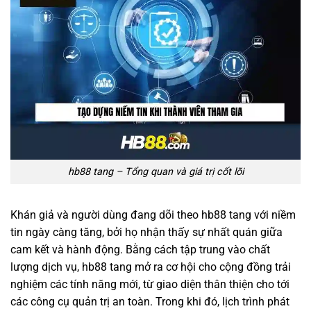
hb88 tang – Tổng quan và giá trị cốt lõi
Khán giả và người dùng đang dõi theo hb88 tang với niềm
tin ngày càng tăng, bởi họ nhận thấy sự nhất quán giữa
cam kết và hành động. Bằng cách tập trung vào chất
lượng dịch vụ, hb88 tang mở ra cơ hội cho cộng đồng trải
nghiệm các tính năng mới, từ giao diện thân thiện cho tới
các công cụ quản trị an toàn. Trong khi đó, lịch trình phát