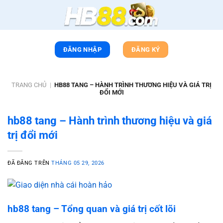
Chuyển
đến
nội
dung
ĐĂNG NHẬP
ĐĂNG KÝ
TRANG CHỦ
|
HB88 TANG – HÀNH TRÌNH THƯƠNG HIỆU VÀ GIÁ TRỊ
ĐỔI MỚI
hb88 tang – Hành trình thương hiệu và giá
trị đổi mới
ĐÃ ĐĂNG TRÊN
THÁNG 05 29, 2026
hb88 tang – Tổng quan và giá trị cốt lõi