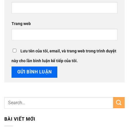
Trang web
Lưu tên của tôi, email, và trang web trong trình duyệt
này cho lần bình luận kế tiếp của tôi.
BÀI VIẾT MỚI