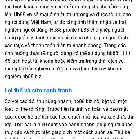
mô hình khách hàng và có thể mở rộng khi nhu cầu tăng
lên. Hb88.vn có mặt ở nhiều thị trường và được tối ưu cho
người dùng Việt Nam, từ đó tăng tính thâm nhập và trải
nghiệm người dùng. Hb88 profile hb88 cho phép người
dùng quản lý danh mục và hồ sơ cá nhân, giúp quá trình
xác thực và thanh toán diễn ra nhanh chóng. Trong các
tình huống thực tế, người dùng có thể sử dụng hb88 1111
để kích hoạt tài khoản hoặc kiểm tra trạng thái dịch vụ,
mang lại trải nghiệm mượt mà và đáng tin cậy khi trải
nghiệm hb88 biz.
Lợi thế và sức cạnh tranh
So với các đối thủ cùng ngành, hb88 biz nổi bật với một
loạt lợi thế rõ ràng. Trước tiên là tính an toàn và bảo mật
cao, được hỗ trợ bởi các tiêu chuẩn mã hóa và xác thực đa
lớp. Thứ hai là hiệu suất vận hành nhanh, giúp người dùng
truy cập và thực hiện giao dịch một cách suôn sẻ. Thứ ba