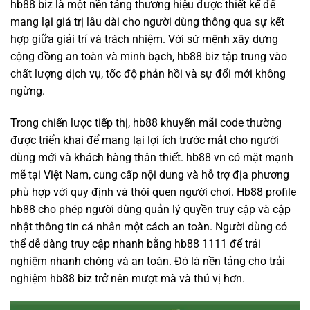
hb88 biz là một nền tảng thương hiệu được thiết kế để
mang lại giá trị lâu dài cho người dùng thông qua sự kết
hợp giữa giải trí và trách nhiệm. Với sứ mệnh xây dựng
cộng đồng an toàn và minh bạch, hb88 biz tập trung vào
chất lượng dịch vụ, tốc độ phản hồi và sự đổi mới không
ngừng.
Trong chiến lược tiếp thị, hb88 khuyến mãi code thường
được triển khai để mang lại lợi ích trước mắt cho người
dùng mới và khách hàng thân thiết. hb88 vn có mặt mạnh
mẽ tại Việt Nam, cung cấp nội dung và hỗ trợ địa phương
phù hợp với quy định và thói quen người chơi. Hb88 profile
hb88 cho phép người dùng quản lý quyền truy cập và cập
nhật thông tin cá nhân một cách an toàn. Người dùng có
thể dễ dàng truy cập nhanh bằng hb88 1111 để trải
nghiệm nhanh chóng và an toàn. Đó là nền tảng cho trải
nghiệm hb88 biz trở nên mượt mà và thú vị hơn.