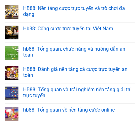
HB88: Nền tảng cược trực tuyến và trò chơi đa
dạng
Hb88: Cổng cược trực tuyến tại Việt Nam
hb88: Tổng quan, chức năng và hướng dẫn an
toàn
HB88: Đánh giá nền tảng cá cược trực tuyến an
toàn
HB88: Tổng quan và trải nghiệm nền tảng giải trí
trực tuyến
hb88: Tổng quan về nền tảng cược online