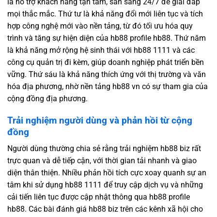
là hỗ trợ khách hàng tận tâm, sẵn sàng 24/7 để giải đáp
mọi thắc mắc. Thứ tư là khả năng đổi mới liên tục và tích
hợp công nghệ mới vào nền tảng, từ đó tối ưu hóa quy
trình và tăng sự hiện diện của hb88 profile hb88. Thứ năm
là khả năng mở rộng hệ sinh thái với hb88 1111 và các
công cụ quản trị đi kèm, giúp doanh nghiệp phát triển bền
vững. Thứ sáu là khả năng thích ứng với thị trường và văn
hóa địa phương, nhờ nền tảng hb88 vn có sự tham gia của
cộng đồng địa phương.
Trải nghiệm người dùng và phản hồi từ cộng
đồng
Người dùng thường chia sẻ rằng trải nghiệm hb88 biz rất
trực quan và dễ tiếp cận, với thời gian tải nhanh và giao
diện thân thiện. Nhiều phản hồi tích cực xoay quanh sự an
tâm khi sử dụng hb88 1111 để truy cập dịch vụ và những
cải tiến liên tục được cập nhật thông qua hb88 profile
hb88. Các bài đánh giá hb88 biz trên các kênh xã hội cho