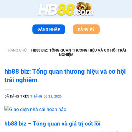
Chuyển
đến
nội
dung
ĐĂNG NHẬP
ĐĂNG KÝ
TRANG CHỦ
|
HB88 BIZ: TỔNG QUAN THƯƠNG HIỆU VÀ CƠ HỘI TRẢI
NGHIỆM
hb88 biz: Tổng quan thương hiệu và cơ hội
trải nghiệm
ĐÃ ĐĂNG TRÊN
THÁNG 06 21, 2026
hb88 biz – Tổng quan và giá trị cốt lõi